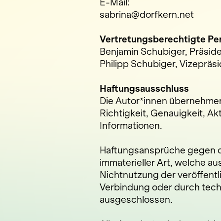
E-Mail:
sabrina@dorfkern.net
Vertretungsberechtigte Pe
Benjamin Schubiger, Präsid
Philipp Schubiger, Vizepräs
Haftungsausschluss
Die Autor*innen übernehmen 
Richtigkeit, Genauigkeit, Akt
Informationen.
Haftungsansprüche gegen di
immaterieller Art, welche a
Nichtnutzung der veröffentl
Verbindung oder durch tech
ausgeschlossen.