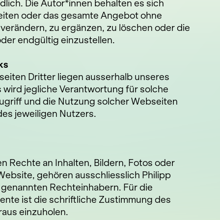
dlich. Die Autor*innen behalten es sich
 Seiten oder das gesamte Angebot ohne
erändern, zu ergänzen, zu löschen oder die
der endgültig einzustellen.
ks
eiten Dritter liegen ausserhalb unseres
wird jegliche Verantwortung für solche
ugriff und die Nutzung solcher Webseiten
des jeweiligen Nutzers.
n Rechte an Inhalten, Bildern, Fotos oder
Website, gehören ausschliesslich Philipp
l genannten Rechteinhabern. Für die
ente ist die schriftliche Zustimmung des
raus einzuholen.