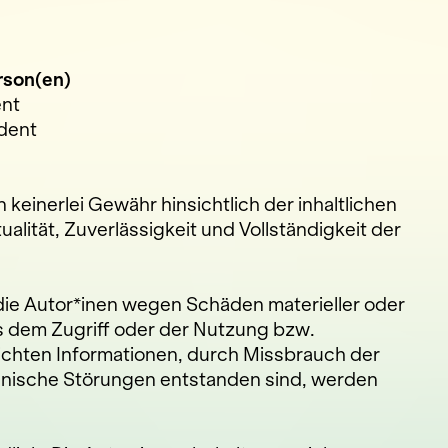
rson(en)
ent
ident
keinerlei Gewähr hinsichtlich der inhaltlichen
ualität, Zuverlässigkeit und Vollständigkeit der
e Autor*inen wegen Schäden materieller oder
us dem Zugriff oder der Nutzung bzw.
ichten Informationen, durch Missbrauch der
nische Störungen entstanden sind, werden