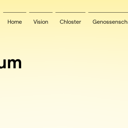
Home
Vision
Chloster
Genossenscha
sum