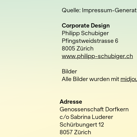
Quelle: Impressum-Generat
Corporate Design
Philipp Schubiger
Pfingstweidstrasse 6
8005 Zürich
www.philipp-schubiger.ch
Bilder
Alle Bilder wurden mit
midjo
Adresse
Genossenschaft Dorfkern
c/o Sabrina Luderer
Schürbungert 12
8057 Zürich