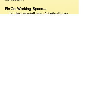
Ein Co-Working-Space...
... mit flexibel mietbaren Arbeitsplätzen.
So braucht es keine Büroplätze in den
Wohnungen und das Pendeln zu einem
Arbeitsort in der Stadt wird reduziert.
Nicht genutzte Plätze können auch extern
vermietet werden.
Bezug zur Region