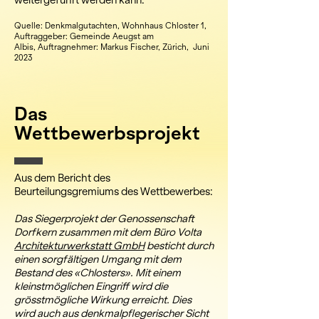
weitergeführt werden kann.
Quelle: Denkmalgutachten, Wohnhaus Chloster 1,
Auftraggeber: Gemeinde Aeugst am
Albis, Auftragnehmer: Markus Fischer, Zürich, Juni
2023
Das
Wettbewerbsprojekt
Aus dem
Bericht des
Beurteilungsgremiums des Wettbewerbes:
Das Siegerprojekt der Genossenschaft
Dorfkern zusammen mit dem Büro Volta
Architekturwerkstatt GmbH
besticht durch
einen sorgfältigen Umgang mit dem
Bestand des «Chlosters». Mit einem
kleinstmöglichen Eingriff wird die
grösstmögliche Wirkung erreicht. Dies
wird auch aus denkmalpflegerischer Sicht