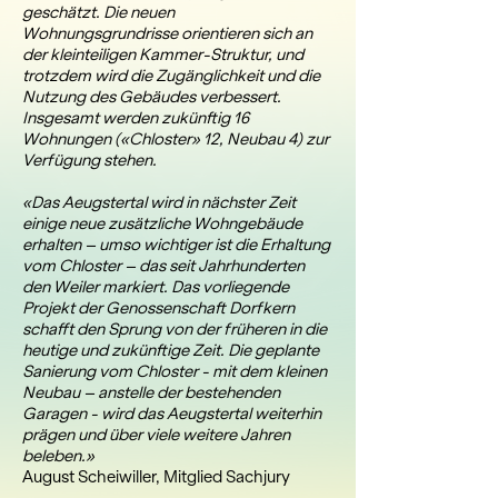
geschätzt. Die neuen
Wohnungsgrundrisse orientieren sich an
der kleinteiligen Kammer-Struktur, und
trotzdem wird die Zugänglichkeit und die
Nutzung des Gebäudes verbessert.
Insgesamt werden zukünftig 16
Wohnungen («Chloster» 12, Neubau 4) zur
Verfügung stehen.
«Das Aeugstertal wird in nächster Zeit
einige neue zusätzliche Wohngebäude
erhalten – umso wichtiger ist die Erhaltung
vom Chloster – das seit Jahrhunderten
den Weiler markiert. Das vorliegende
Projekt der Genossenschaft Dorfkern
schafft den Sprung von der früheren in die
heutige und zukünftige Zeit. Die geplante
Sanierung vom Chloster - mit dem kleinen
Neubau – anstelle der bestehenden
Garagen - wird das Aeugstertal weiterhin
prägen und über viele weitere Jahren
beleben.»
August Scheiwiller, Mitglied Sachjury