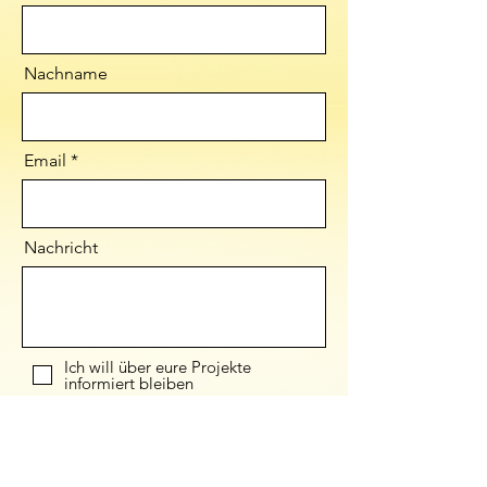
Nachname
Email
Nachricht
Ich will über eure Projekte
informiert bleiben
Ich möchte euch finanziell
unterstützen
Senden