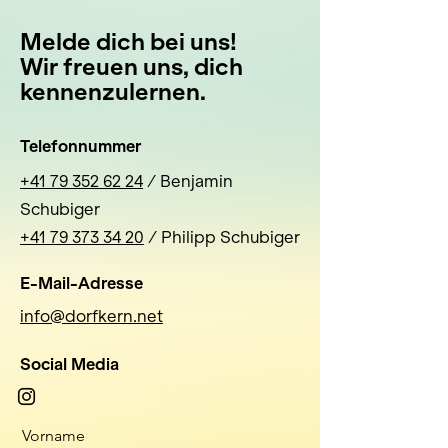
Melde dich bei uns!
Wir freuen uns, dich
kennenzulernen.
Telefonnummer
+41 79 352 62 24
‬ / Benjamin
Schubiger
+41 79 373 34 20
/ Philipp Schubiger
E-Mail-Adresse
info@dorfkern.net
Social Media
Vorname